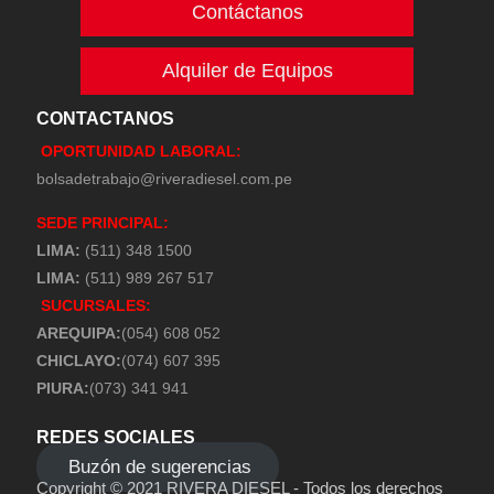
Contáctanos
Alquiler de Equipos
CONTACTANOS
OPORTUNIDAD LABORAL:
bolsadetrabajo@riveradiesel.com.pe
SEDE PRINCIPAL:
LIMA:
(511) 348 1500
LIMA:
(511) 989 267 517
SUCURSALES:
AREQUIPA:
(054) 608 052
CHICLAYO:
(074) 607 395
PIURA:
(073) 341 941
REDES SOCIALES
Buzón de sugerencias
Copyright © 2021 RIVERA DIESEL - Todos los derechos