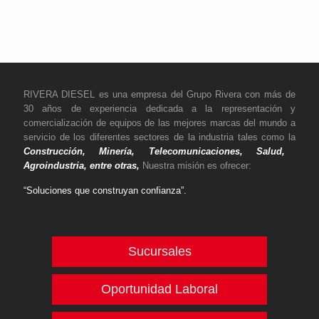
RIVERA DIESEL es una empresa del Grupo Rivera con más de
30 años de experiencia dedicada a la representación y
comercialización de equipos de las mejores marcas del mundo a
servicio de los diferentes sectores de la industria tales como la
Construcción, Minería, Telecomunicaciones, Salud,
Agroindustria, entre otras,
Nuestra misión es ofrecer:
“Soluciones que construyan confianza”.
Sucursales
Oportunidad Laboral