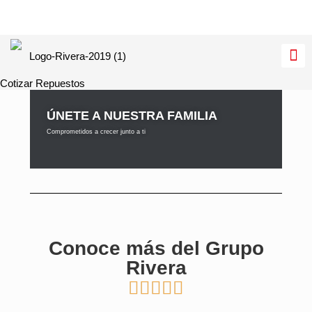
Cotizar Repuestos
ÚNETE A NUESTRA FAMILIA
Comprometidos a crecer junto a ti
Conoce más del Grupo
Rivera




